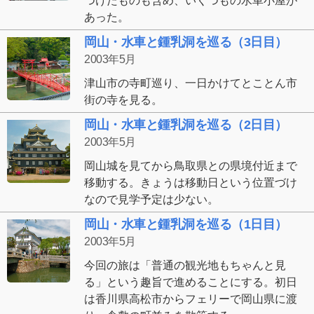
つけたものも含め、いくつもの水車小屋が
あった。
岡山・水車と鍾乳洞を巡る（3日目）
2003年5月
津山市の寺町巡り、一日かけてとことん市
街の寺を見る。
岡山・水車と鍾乳洞を巡る（2日目）
2003年5月
岡山城を見てから鳥取県との県境付近まで
移動する。きょうは移動日という位置づけ
なので見学予定は少ない。
岡山・水車と鍾乳洞を巡る（1日目）
2003年5月
今回の旅は「普通の観光地もちゃんと見
る」という趣旨で進めることにする。初日
は香川県高松市からフェリーで岡山県に渡