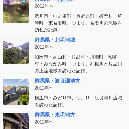
2012年〜
渋川市・中之条町・長野原町・嬬恋村・草
津町・東吾妻町、つまり、吾妻川の流域を
訪ねた記録。
群馬県・北毛地域
2012年〜
沼田市・高山村・片品村・川場町・昭和
村・みなかみ町、つまり、利根川と片品川
の上流地域を訪ねた記録。
群馬県・渡良瀬地方
2012年〜
桐生市・みどり市、つまり、渡良瀬川流域
を訪ねた記録。
群馬県・東毛地方
2012年〜