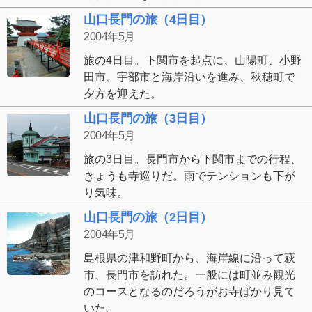
山口長門の旅（4日目）
2004年5月
旅の4日目。下関市を起点に、山陽町、小野
田市、宇部市と海岸沿いを進み、秋穂町で
夕方を迎えた。
山口長門の旅（3日目）
2004年5月
旅の3日目。長門市から下関市までの行程、
きょうも寺巡りだ。雨でテンションも下が
り気味。
山口長門の旅（2日目）
2004年5月
島根県の津和野町から、海岸線に沿って萩
市、長門市を訪れた。一般には町並み観光
のコースとなるのだろうがお寺ばかり見て
いた。