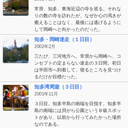
常滑、知多、東海近辺の寺を巡る。それな
りの数の寺を訪れたが、なぜか心の渇きが
癒えることはなく、最後には逃げるように
して岡崎へと向かったのだった。
知多・岡崎迷走（１日目）
2002年2月
三たび、三河地方へ。常滑から岡崎へ、コ
ンセプトの定まらない迷走の３日間。初日
は半田市へ到着して、寝るところを見つけ
るだけが目標だった。
知多湾周遊（３日目）
2001年11月
３日目。知多半島の南端を目指す。知多半
島の南端には貝がら公園というＢ級スポッ
トがあり、以前から行ってみたかった場所
なのである。