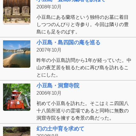
2008年10月
小豆島にある蘭塔という独特のお墓に着目
しつつのんびりと寺参り。今回は隣りの豊
島にも足をのばす。
小豆島・島四国の庵を巡る
2007年10月
昨年の小豆島訪問から1年が経っていた。中
山の夜芝居を観るために再び島を訪れるこ
とにした。
小豆島・洞窟寺院
2006年10月
初めて小豆島を訪れた。そこはミニ四国八
十八箇所巡りの霊場であると同時に無数の
洞窟寺院を擁する奇景の島だった。
幻の土中育を求めて