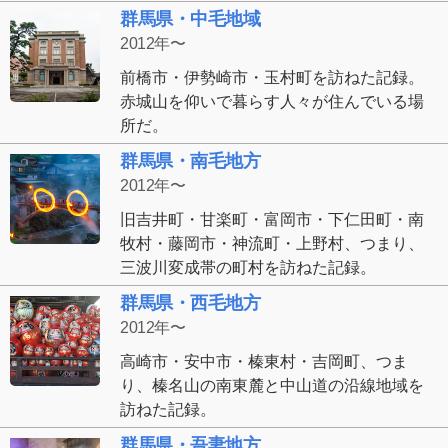
群馬県・中毛地域
2012年〜
前橋市・伊勢崎市・玉村町を訪ねた記録。
赤城山を仰いで暮らす人々が住んでいる場
所だ。
群馬県・南毛地方
2012年〜
旧吉井町・甘楽町・富岡市・下仁田町・南
牧村・藤岡市・神流町・上野村、つまり、
三波川変成帯の町村を訪ねた記録。
群馬県・西毛地方
2012年〜
高崎市・安中市・榛東村・吉岡町、つま
り、榛名山の南東麓と中山道の沿線地域を
訪ねた記録。
群馬県・吾妻地方