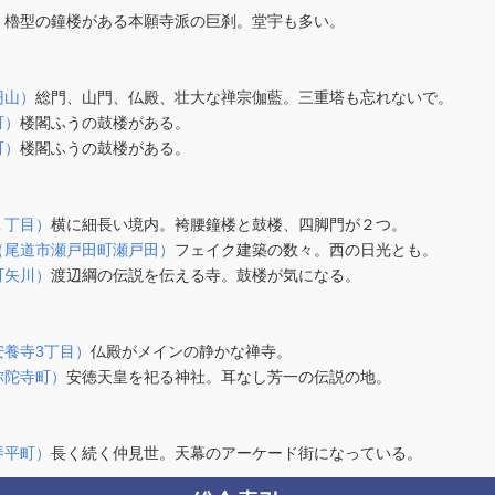
）
櫓型の鐘楼がある本願寺派の巨刹。堂宇も多い。
円山）
総門、山門、仏殿、壮大な禅宗伽藍。三重塔も忘れないで。
町）
楼閣ふうの鼓楼がある。
町）
楼閣ふうの鼓楼がある。
１丁目）
横に細長い境内。袴腰鐘楼と鼓楼、四脚門が２つ。
（尾道市瀬戸田町瀬戸田）
フェイク建築の数々。西の日光とも。
町矢川）
渡辺綱の伝説を伝える寺。鼓楼が気になる。
安養寺3丁目）
仏殿がメインの静かな禅寺。
弥陀寺町）
安徳天皇を祀る神社。耳なし芳一の伝説の地。
琴平町）
長く続く仲見世。天幕のアーケード街になっている。