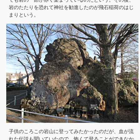
岩のたたりを恐れて神社を勧進したのが飛石稲荷のはじ
まりという。
子供のころこの岩山に登ってみたかったのだが、血が流
れた伝説も聞いていたので、怖くて登ることができなか