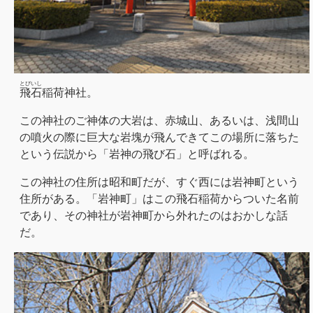
とびいし
飛石
稲荷神社。
この神社のご神体の大岩は、赤城山、あるいは、浅間山
の噴火の際に巨大な岩塊が飛んできてこの場所に落ちた
という伝説から「岩神の飛び石」と呼ばれる。
この神社の住所は昭和町だが、すぐ西には岩神町という
住所がある。「岩神町」はこの飛石稲荷からついた名前
であり、その神社が岩神町から外れたのはおかしな話
だ。