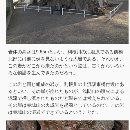
岩体の高さは9.65mといい、利根川の氾濫原である前橋
北部には他に例を見ないような大岩である。それゆえ、
この岩がどこから来たのかという謎は、古くからいろい
ろな物語を生んできたのだろう。
この岩と同じ組成の岩が、利根川の上流阪東橋付近にあ
るといい、その崖が崩れたものが、浅間山の噴火による
泥流で押し流されたものだと現在では考えられている。
その崖は赤城山の火成岩を起源としているので、この岩
は赤城山の溶岩でできているということだ。