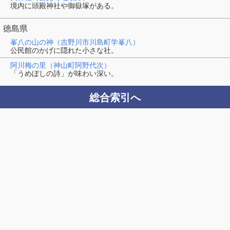
境内に頭殿神社や御嶽塚がある。
徳島県
峯八の山の神（吉野川市川島町学峯八）
公民館のかげに隠れた小さな社。
阿川梅の里（神山町阿野代次）
「うめぼしの詩」が味わい深い。
総合索引へ