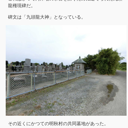
龍権現碑だ。
碑文は「九頭龍大神」となっている。
その近くにかつての明秋村の共同墓地があった。