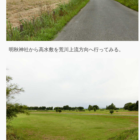
明秋神社から高水敷を荒川上流方向へ行ってみる。