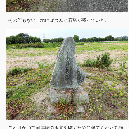
その何もない土地にぽつんと石塔が残っていた。
これはかつて河岸場の水害を防ぐために建てられた九頭