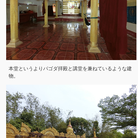
本堂というよりパゴダ拝殿と講堂を兼ねているような建
物。