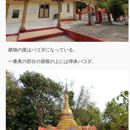
建物の後はパゴダになっている。
一番奥の部分の屋根の上には球体パゴダ。