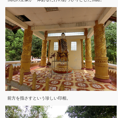
前方を指さすという珍しい印相。