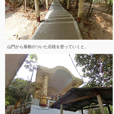
山門から屋根のついた石段を登っていくと、