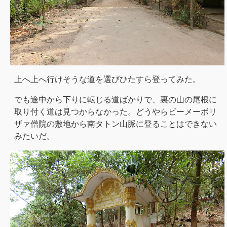
上へ上へ行けそうな道を選びひたすら登ってみた。
でも途中から下りに転じる道ばかりで、裏の山の尾根に
取り付く道は見つからなかった。どうやらビーメーボリ
ザァ僧院の敷地から南タトン山脈に登ることはできない
みたいだ。