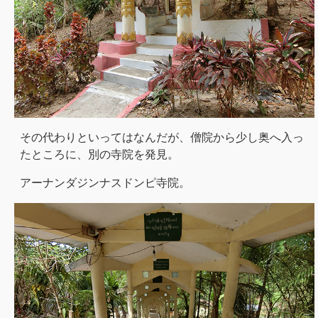
その代わりといってはなんだが、僧院から少し奥へ入っ
たところに、別の寺院を発見。
アーナンダジンナスドンピ寺院。