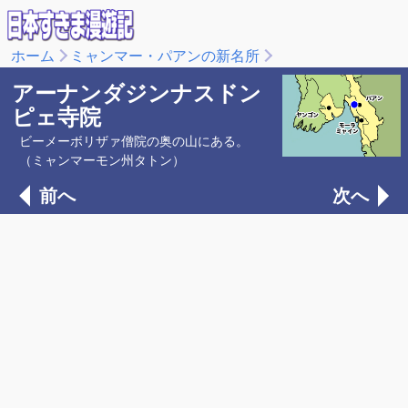
ホーム
ミャンマー・パアンの新名所
アーナンダジンナスドン
ピェ寺院
ビーメーボリザァ僧院の奥の山にある。
（ミャンマーモン州タトン）
前へ
次へ