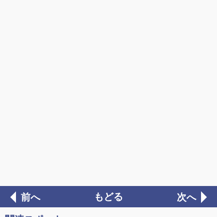
もどる
前へ
次へ