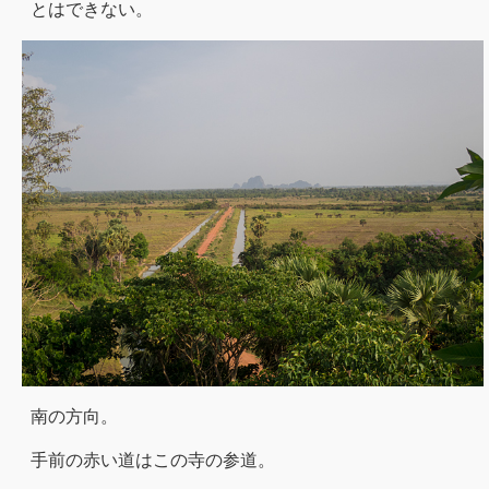
とはできない。
南の方向。
手前の赤い道はこの寺の参道。