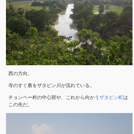
西の方向。
寺のすぐ裏をザタピン川が流れている。
チョンペー村の中心部や、これから向かう
ザタピン町
は
この先だ。