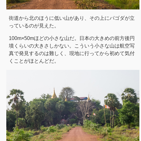
街道から北のほうに低い山があり、その上にパゴダが立
っているのが見えた。
100m×50mほどの小さな山だ。日本の大きめの前方後円
墳くらいの大きさしかない。こういう小さな山は航空写
真で発見するのは難しく、現地に行ってから初めて気付
くことがほとんどだ。