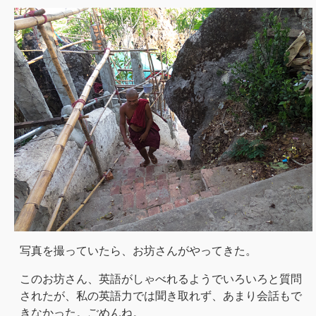
写真を撮っていたら、お坊さんがやってきた。
このお坊さん、英語がしゃべれるようでいろいろと質問
されたが、私の英語力では聞き取れず、あまり会話もで
きなかった。ごめんね。