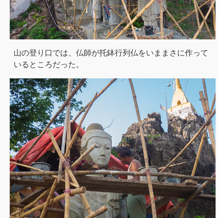
山の登り口では、仏師が托鉢行列仏をいままさに作って
いるところだった。