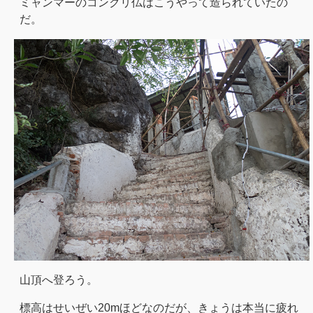
ミャンマーのコンクリ仏はこうやって造られていたの
だ。
山頂へ登ろう。
標高はせいぜい20mほどなのだが、きょうは本当に疲れ