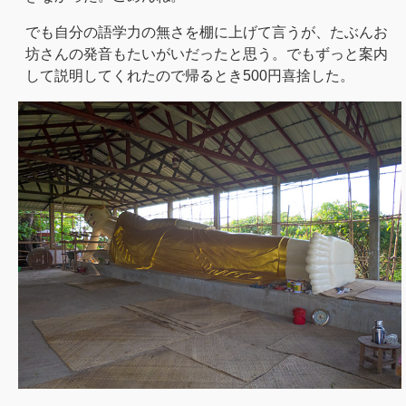
でも自分の語学力の無さを棚に上げて言うが、たぶんお
坊さんの発音もたいがいだったと思う。でもずっと案内
して説明してくれたので帰るとき500円喜捨した。