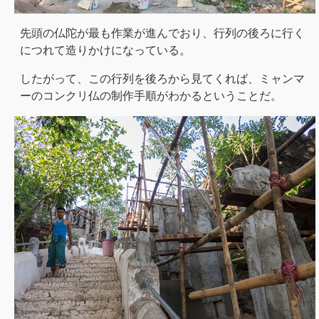
先頭の仏陀が最も作業が進んでおり、行列の後ろに行く
につれて造りかけになっている。
したがって、この行列を後ろから見てくれば、ミャンマ
ーのコンクリ仏の制作手順がわかるということだ。