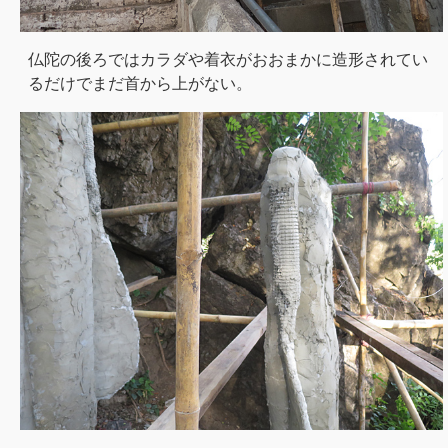
仏陀の後ろではカラダや着衣がおおまかに造形されてい
るだけでまだ首から上がない。