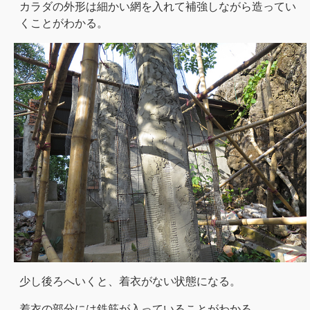
カラダの外形は細かい網を入れて補強しながら造ってい
くことがわかる。
少し後ろへいくと、着衣がない状態になる。
着衣の部分には鉄筋が入っていることがわかる。