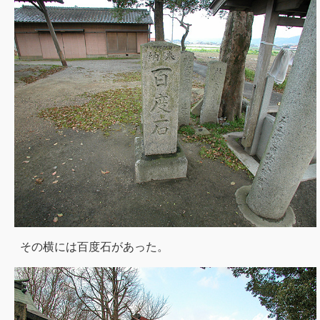
その横には百度石があった。