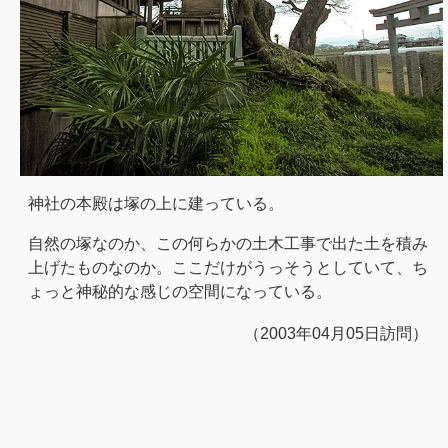
神社の本殿は塚の上に建っている。
自然の塚なのか、この何らかの土木工事で出た土を積み
上げたものなのか。ここだけがうっそうとしていて、ち
ょっと神秘的な感じの空間になっている。
（2003年04月05日訪問）