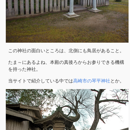
この神社の面白いところは、北側にも鳥居があること。
たま～にあるよね、本殿の真後ろからお参りできる機構
を持った神社。
当サイトで紹介している中では
高崎市の琴平神社
とか。