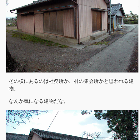
その横にあるのは社務所か、村の集会所かと思われる建
物。
なんか気になる建物だな。