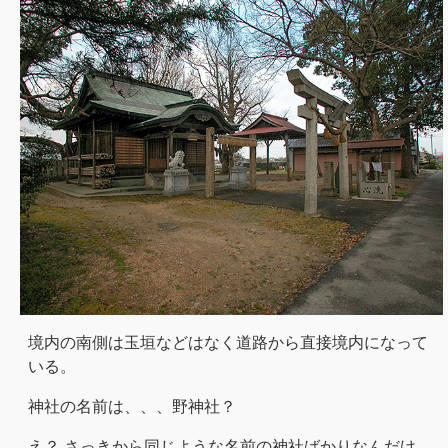
境内の南側は玉垣などはなく道路から直接境内になって
いる。
神社の名前は、、、野神社？
え？ さっきから同じような名前の神社ばかりなんだけ