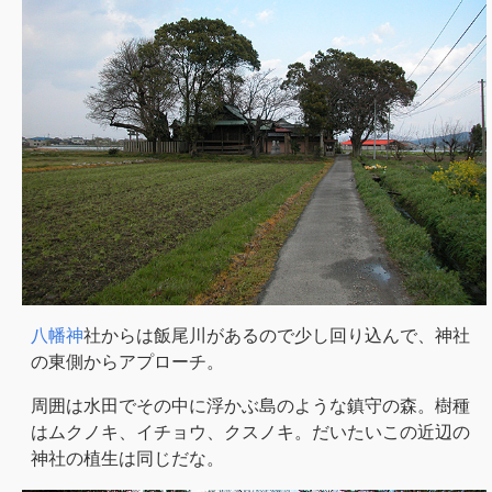
八幡神
社からは飯尾川があるので少し回り込んで、神社
の東側からアプローチ。
周囲は水田でその中に浮かぶ島のような鎮守の森。樹種
はムクノキ、イチョウ、クスノキ。だいたいこの近辺の
神社の植生は同じだな。