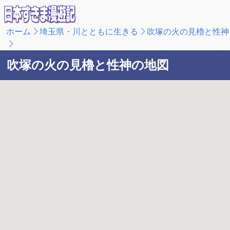
ホーム
埼玉県・川とともに生きる
吹塚の火の見櫓と性神
吹塚の火の見櫓と性神の地図