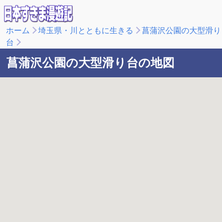
ホーム
埼玉県・川とともに生きる
菖蒲沢公園の大型滑り
台
菖蒲沢公園の大型滑り台の地図