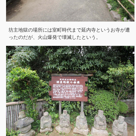
坊主地獄の場所には室町時代まで延内寺というお寺が遭
ったのだが、火山爆発で壊滅したという。