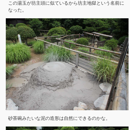
この湯玉が坊主頭に似ているから坊主地獄という名前に
なった。
砂茶碗みたいな泥の造形は自然にできるのかな。