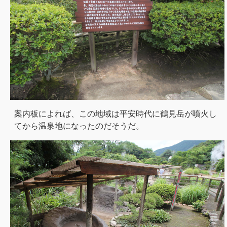
案内板によれば、この地域は平安時代に鶴見岳が噴火し
てから温泉地になったのだそうだ。