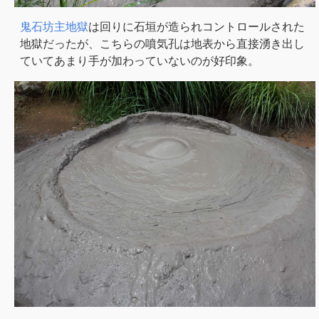
鬼石坊主地獄
は回りに石垣が造られコントロールされた
地獄だったが、こちらの噴気孔は地表から直接湧き出し
ていてあまり手が加わっていないのが好印象。