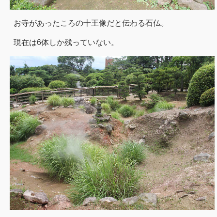
お寺があったころの十王像だと伝わる石仏。
現在は6体しか残っていない。