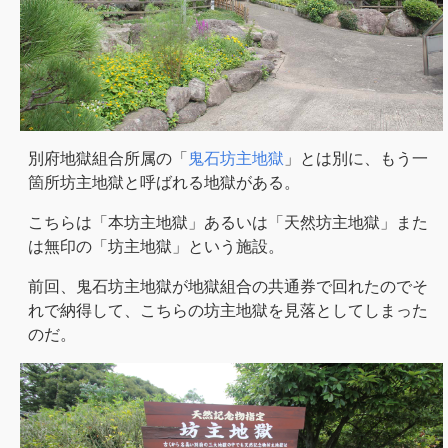
別府地獄組合所属の「
鬼石坊主地獄
」とは別に、もう一
箇所坊主地獄と呼ばれる地獄がある。
こちらは「本坊主地獄」あるいは「天然坊主地獄」また
は無印の「坊主地獄」という施設。
前回、鬼石坊主地獄が地獄組合の共通券で回れたのでそ
れで納得して、こちらの坊主地獄を見落としてしまった
のだ。