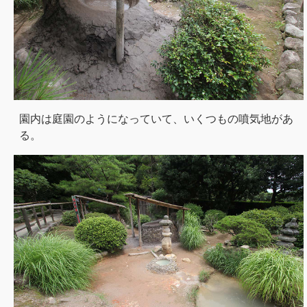
園内は庭園のようになっていて、いくつもの噴気地があ
る。