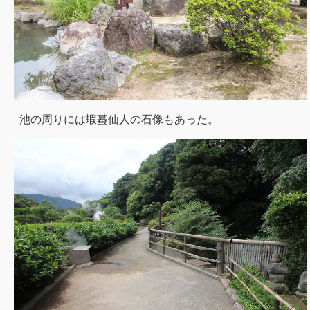
池の周りには蝦蟇仙人の石像もあった。