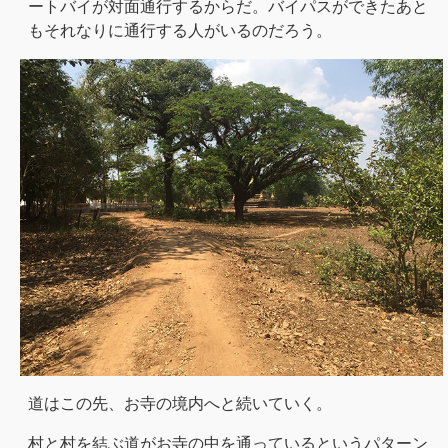
ートバイが対面通行するからだ。バイパスができたあと
もそれなりに通行する人がいるのだろう。
道はこの先、お寺の境内へと続いていく。
村と村を結ぶ道がお寺の中を通っているというパターン