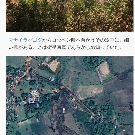
マナイラパゴダ
からコッベン町へ向かうその途中に、細
い橋があることは衛星写真であらかじめ知っていた。