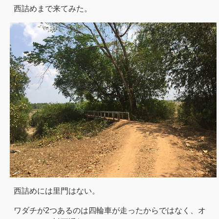
西詰めまで来てみた。
西詰めには里門はない。
ワダチが2つあるのは四輪車が走ったからではなく、オ