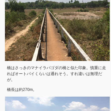
橋はさっきのマナイラパゴダの橋と似た印象。慎重に走
ればオートバイくらいは通れそう。すれ違いは無理だ
が。
橋長は約270m。