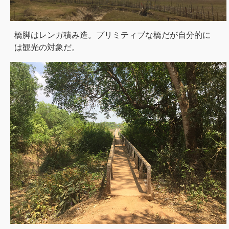
橋脚はレンガ積み造。プリミティブな橋だが自分的に
は観光の対象だ。