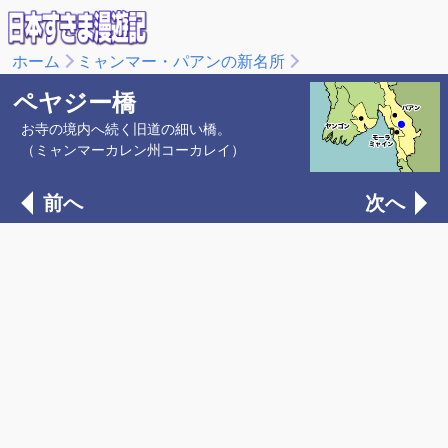
ホーム
ミャンマー・パアンの新名所
ペヤジー橋
お寺の境内へ続く旧道の細い橋。
（ミャンマーカレン州コーカレイ）
前へ
次へ