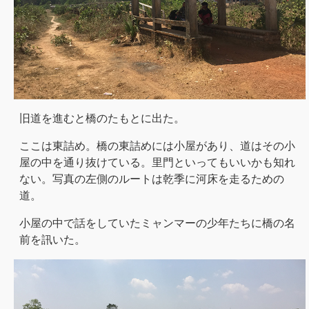
旧道を進むと橋のたもとに出た。
ここは東詰め。橋の東詰めには小屋があり、道はその小
屋の中を通り抜けている。里門といってもいいかも知れ
ない。写真の左側のルートは乾季に河床を走るための
道。
小屋の中で話をしていたミャンマーの少年たちに橋の名
前を訊いた。