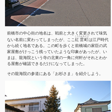
前橋市の中心街の地名は、戦前と大きく変更されて味気
こううんちょう
ない名前に変わってしまったが、ここ
紅雲町
は江戸時代
から続く地名である。この町を歩くと前橋城の家臣の武
家屋敷がけっこう残っていたような印象があったが、い
まは、龍海院という寺の北東の一角に何軒がそれとわか
る屋敷が確認できるだけになってしまった。
その龍海院の参道にある「お杉さま」を紹介しよう。