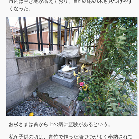
市内は空き地が増えており、目印の杉の木も見つけやす
くなった。
お杉さまは首から上の病に霊験があるという。
私が子供の頃は、青竹で作った酒づつがよく奉納されて