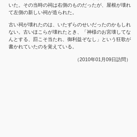
いた。その当時の祠は右側のものだったが、屋根が壊れ
て左側の新しい祠が造られた。
古い祠が壊れたのは、いたずらのせいだったのかもしれ
ない。古いほこらが壊れたとき、「神様のお宮壊してな
んとする、罰こそ当たれ、御利益ぞなし」という狂歌が
書かれていたのを覚えている。
（2010年01月09日訪問）