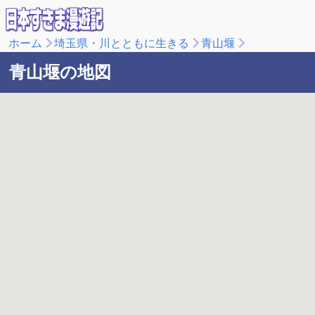
ホーム
埼玉県・川とともに生きる
青山堰
青山堰の地図