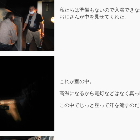
私たちは準備もないので入浴できな
おじさんが中を見せてくれた。
これが室の中。
高温になるから電灯などはなく真っ
この中でじっと座って汗を流すのだ