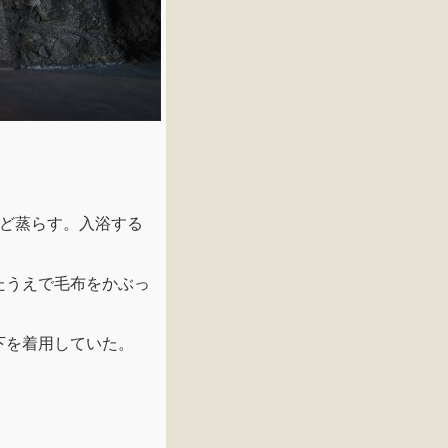
ほど蒸らす。入浴する
たうえで毛布をかぶっ
下を着用していた。