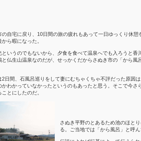
市の自宅に戻り、10日間の旅の疲れもあって一日ゆっくり休憩
後から暇になった。
光というのでもないから、夕食を食べて温泉へでも入ろうと香
鶴と仏生山温泉なのだが、せっかくだからさぬき市の「から風
は2日間、石風呂巡りをして妻にむちゃくちゃ不評だった原因
のかわかっていなかったというのもあったと思う。そこで今さ
ることにしたのだ。
さぬき平野のとあるため池のほとり
る。ご当地では「から風呂」と呼ん