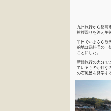
九州旅行から徳島
挨拶回りを終え午
半日でいまさら観
的地は鶏料理の一
ことにした。
新婚旅行の大分で
ているものが何な
の石風呂を見学す