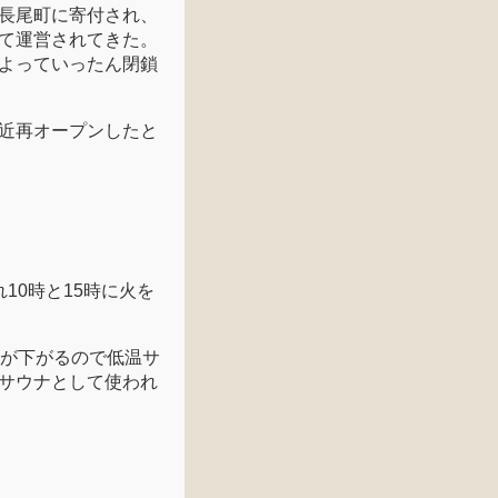
長尾町に寄付され、
て運営されてきた。
よっていったん閉鎖
近再オープンしたと
10時と15時に火を
度が下がるので低温サ
サウナとして使われ