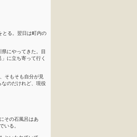
をとる。翌日は町内の
川県にやってきた。目
呂」に立ち寄って行く
は、そもそも自分が見
らなのだけれど、現役
にその石風呂はあ
でいる。