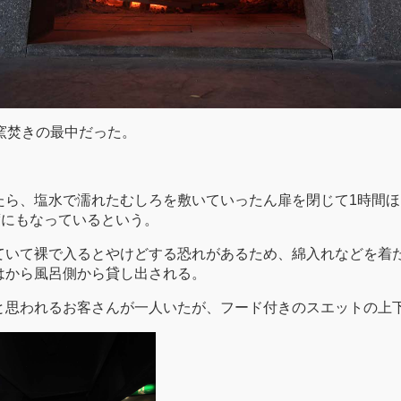
窯焚きの最中だった。
たら、塩水で濡れたむしろを敷いていったん扉を閉じて1時間
度にもなっているという。
ていて裸で入るとやけどする恐れがあるため、綿入れなどを着
はから風呂側から貸し出される。
と思われるお客さんが一人いたが、フード付きのスエットの上