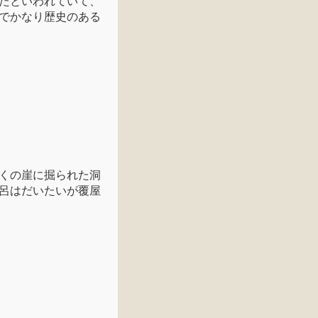
たといわれていて、
でかなり歴史のある
くの崖に掘られた洞
呂はだいたいが覆屋