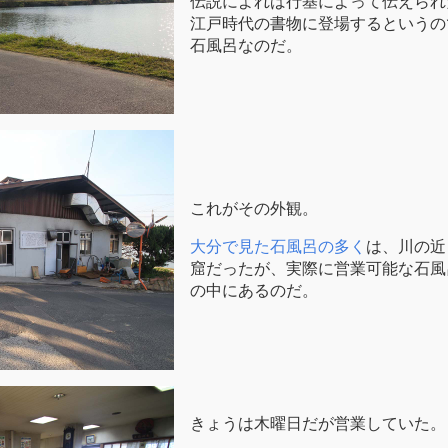
伝説によれば行基によって伝えられ
江戸時代の書物に登場するというの
石風呂なのだ。
これがその外観。
大分で見た石風呂の多く
は、川の近
窟だったが、実際に営業可能な石風
の中にあるのだ。
きょうは木曜日だが営業していた。