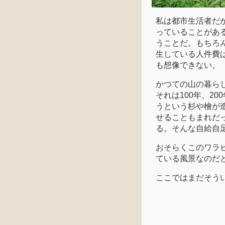
私は都市生活者だ
っていることがあ
うことだ。もちろ
生している人件費
も想像できない。
かつての山の暮ら
それは100年、2
うという杉や檜が
せることもまれだ
る。そんな自給自
おそらくこのワラ
ている風景なのだ
ここではまだそう