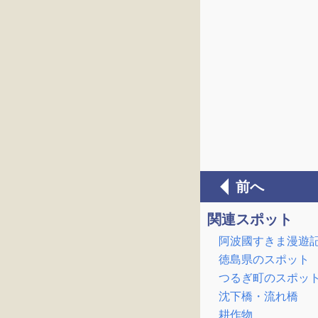
前へ
関連スポット
阿波國すきま漫遊記
徳島県のスポット
つるぎ町のスポッ
沈下橋・流れ橋
耕作物