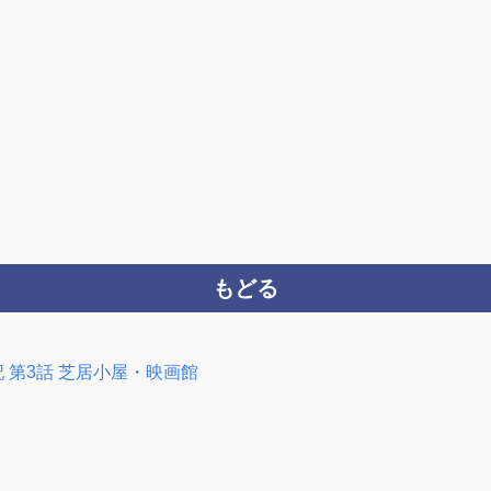
もどる
 第3話 芝居小屋・映画館
ト