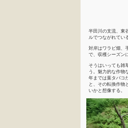
半田川の支流、東
ルでつながれてい
対岸はワラビ畑、
で、収穫シーズン
そうはいっても雑
う。魅力的な作物
年までは葉タバコ
と、その転換作物
いかと想像する。