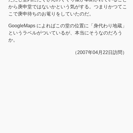
から庚申堂ではないかという気がする。つまりかつてこ
こで庚申待ちのお篭りをしていたのだ。
GoogleMaps によればこの堂の位置に「身代わり地蔵」
というラベルがついているが、本当にそうなのだろう
か。
（2007年04月22日訪問）