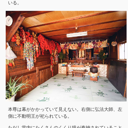
いる。
本尊は幕がかかっていて見えない。右側に弘法大師、左
側に不動明王が祀られている。
ただし堂内にたくさんのくくり猿が奉納されていること