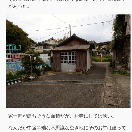
があった。
家一軒が建ちそうな面積だが、お寺にしては狭い。
なんだか中途半端な不思議な空き地にそのお堂は建って