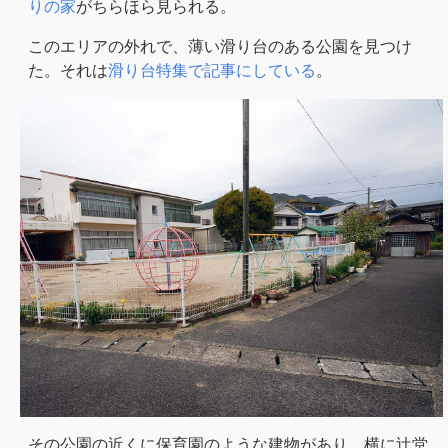
りの家
がちらほら見られる。
このエリアの外れで、薄い滑り台のある公園を見つけ
た。それは
滑り台特集で記事にしている
。
その公園の近くに保育園のような建物があり、横に辻堂