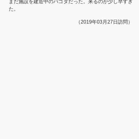
まだ施設を建造中のパゴダだった。来るのが少し早すぎ
た。
（2019年03月27日訪問）