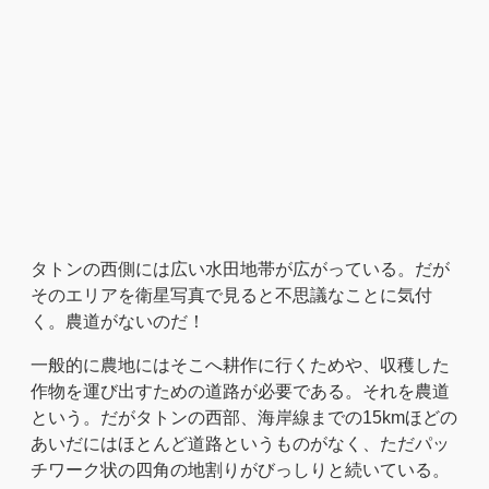
タトンの西側には広い水田地帯が広がっている。だが
そのエリアを衛星写真で見ると不思議なことに気付
く。農道がないのだ！
一般的に農地にはそこへ耕作に行くためや、収穫した
作物を運び出すための道路が必要である。それを農道
という。だがタトンの西部、海岸線までの15kmほどの
あいだにはほとんど道路というものがなく、ただパッ
チワーク状の四角の地割りがびっしりと続いている。