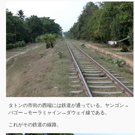
タトンの市街の西端には鉄道が通っている。ヤンゴン→
バゴー→モーラミャイン→ダウェイ線である。
これがその鉄道の線路。