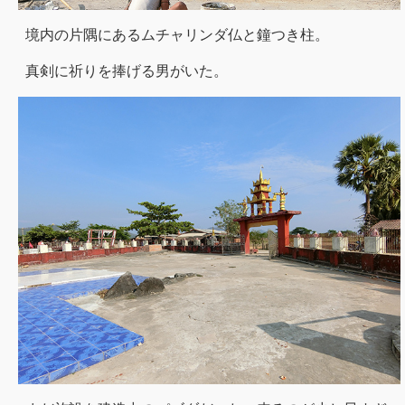
境内の片隅にあるムチャリンダ仏と鐘つき柱。
真剣に祈りを捧げる男がいた。