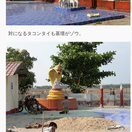
対になるタコンタイも基壇がゾウ。