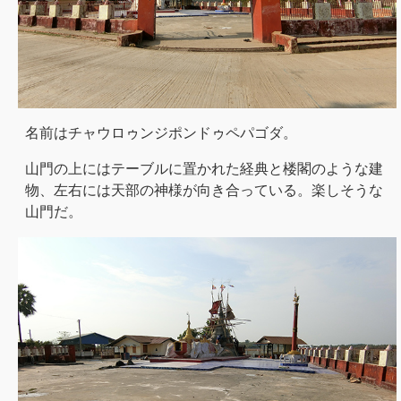
名前はチャウロゥンジポンドゥペパゴダ。
山門の上にはテーブルに置かれた経典と楼閣のような建
物、左右には天部の神様が向き合っている。楽しそうな
山門だ。