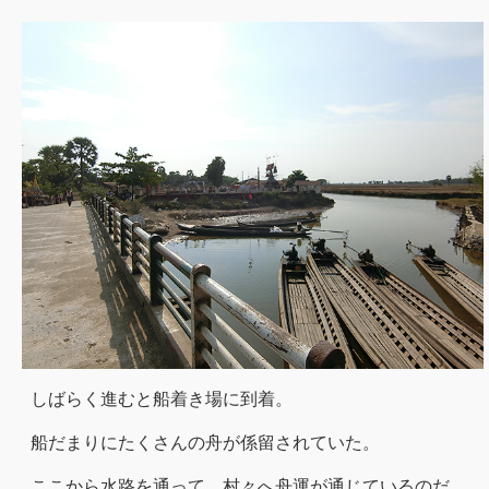
しばらく進むと船着き場に到着。
船だまりにたくさんの舟が係留されていた。
ここから水路を通って、村々へ舟運が通じているのだ。