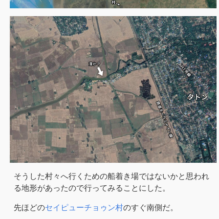
そうした村々へ行くための船着き場ではないかと思われ
る地形があったので行ってみることにした。
先ほどの
セイピューチョゥン村
のすぐ南側だ。