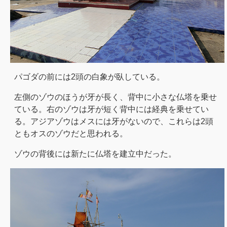
パゴダの前には2頭の白象が臥している。
左側のゾウのほうが牙が長く、背中に小さな仏塔を乗せ
ている。右のゾウは牙が短く背中には経典を乗せてい
る。アジアゾウはメスには牙がないので、これらは2頭
ともオスのゾウだと思われる。
ゾウの背後には新たに仏塔を建立中だった。