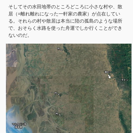
そしてその水田地帯のところどころに小さな村や、散
居（=離れ離れになった一軒家の農家）が点在してい
る。それらの村や散居は本当に陸の孤島のような場所
で、おそらく水路を使った舟運でしか行くことができ
ないのだ。