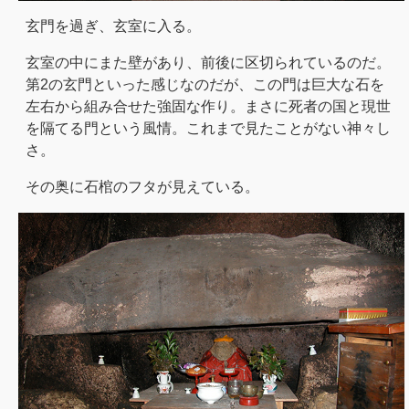
玄門を過ぎ、玄室に入る。
玄室の中にまた壁があり、前後に区切られているのだ。
第2の玄門といった感じなのだが、この門は巨大な石を
左右から組み合せた強固な作り。まさに死者の国と現世
を隔てる門という風情。これまで見たことがない神々し
さ。
その奥に石棺のフタが見えている。