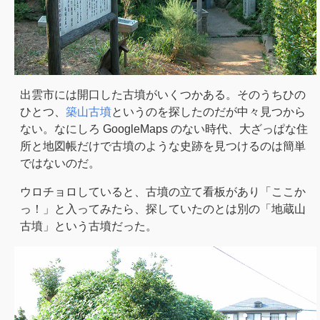
出雲市には開口した古墳がいくつかある。そのうちひの
ひとつ、
築山古墳
というのを探したのだが中々見つから
ない。なにしろ GoogleMaps のない時代、大ざっぱな住
所と地図帳だけで古墳のような史跡を見つけるのは簡単
ではないのだ。
ウロチョロしていると、古墳の立て看板があり「ここか
っ！」と入ってみたら、探していたのとは別の「地蔵山
古墳」という古墳だった。