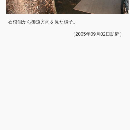
石棺側から羨道方向を見た様子。
（2005年09月02日訪問）