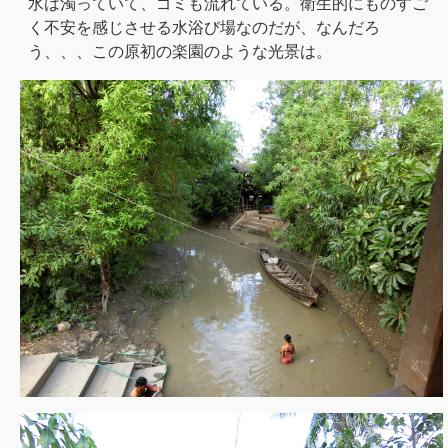
水は濁っていて、ゴミも流れている。衛生的にものすご
く不安を感じさせる水浴び場なのだが、なんだろ
う、、、この原初の楽園のような光景は。