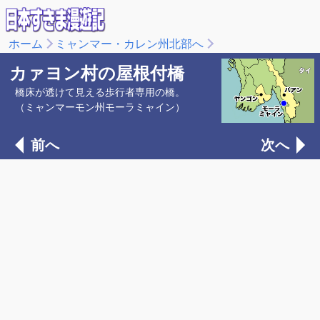
ホーム
ミャンマー・カレン州北部へ
カァヨン村の屋根付橋
橋床が透けて見える歩行者専用の橋。
（ミャンマーモン州モーラミャイン）
前へ
次へ