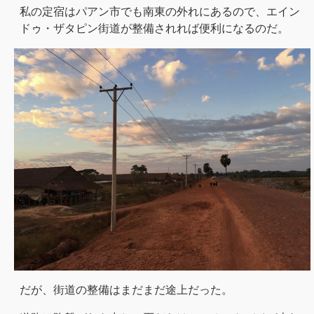
私の定宿はパアン市でも南東の外れにあるので、エイン
ドゥ・ザタピン街道が整備されれば便利になるのだ。
だが、街道の整備はまだまだ途上だった。