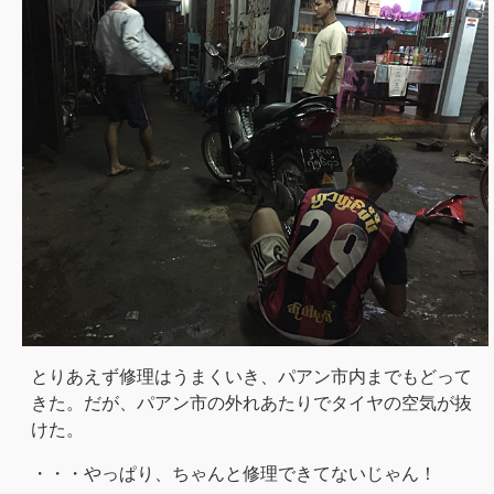
とりあえず修理はうまくいき、パアン市内までもどって
きた。だが、パアン市の外れあたりでタイヤの空気が抜
けた。
・・・やっぱり、ちゃんと修理できてないじゃん！