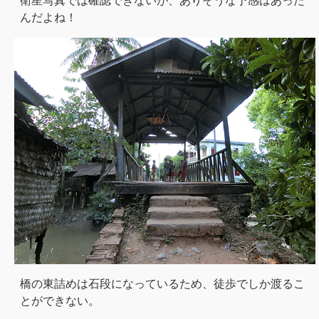
衛星写真では確認できないが、ありそうな予感はあった
んだよね！
橋の東詰めは石段になっているため、徒歩でしか渡るこ
とができない。