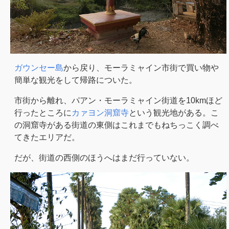
ガウンセー島
から戻り、モーラミャイン市街で買い物や
簡単な観光をして帰路についた。
市街から離れ、パアン・モーラミャイン街道を10kmほど
行ったところに
カァヨン洞窟寺
という観光地がある。こ
の洞窟寺がある街道の東側はこれまでもねちっこく調べ
てきたエリアだ。
だが、街道の西側のほうへはまだ行っていない。