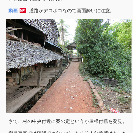
動画
道路がデコボコなので画面酔いに注意。
さて、村の中央付近に案の定というか屋根付橋を発見。