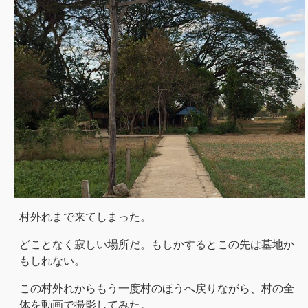
村外れまで来てしまった。
どことなく寂しい場所だ。もしかするとこの先は墓地か
もしれない。
この村外れからもう一度村のほうへ戻りながら、村の全
体を動画で撮影してみた。