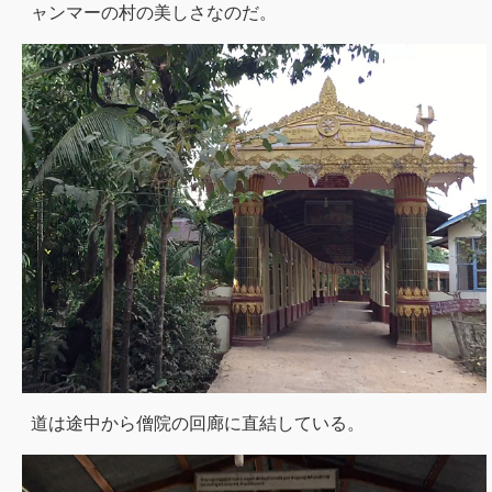
ャンマーの村の美しさなのだ。
道は途中から僧院の回廊に直結している。