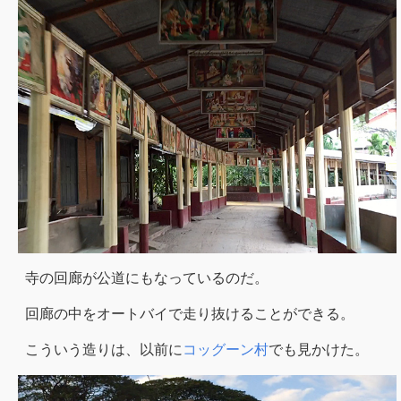
寺の回廊が公道にもなっているのだ。
回廊の中をオートバイで走り抜けることができる。
こういう造りは、以前に
コッグーン村
でも見かけた。