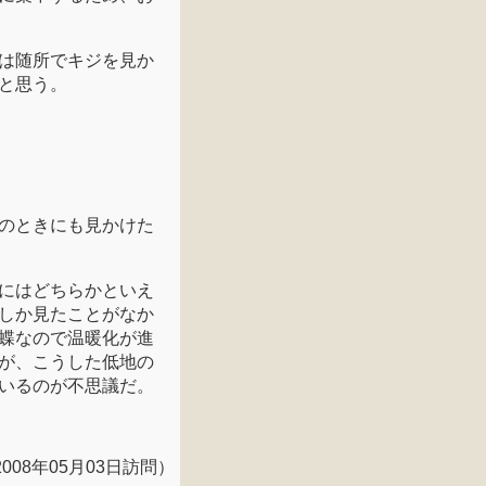
は随所でキジを見か
と思う。
のときにも見かけた
にはどちらかといえ
しか見たことがなか
蝶なので温暖化が進
が、こうした低地の
いるのが不思議だ。
2008年05月03日訪問）