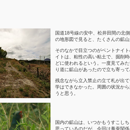
国道18号線の安中、松井田間の北
の地形図で見ると、たくさんの鉱山
そのなかで目立つのがベントナイト
イトは、粘性の高い粘土で、掘削時
どに使われるという。一度見てみた
り道に鉱山があったので立ち寄って
残念ながら立入禁止の立て札が出て
学はできなかった。周囲の状況から
うと思う。
国内の鉱山は、いつかもうすこしち
思っているのだが、今回は養蚕関係