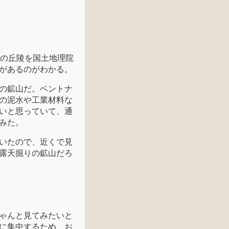
側の丘陵を国土地理院
があるのがわかる。
の鉱山だ。ベントナ
の泥水や工業材料な
いと思っていて、通
みた。
いたので、近くで見
露天掘りの鉱山だろ
ゃんと見てみたいと
に集中するため、お