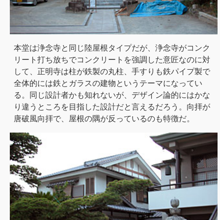
本堂は浄念寺と同じ陸屋根タイプだが、浄念寺がコンク
リート打ち放ちでコンクリートを強調した意匠なのに対
して、正明寺は柱が鉄製の丸柱、手すりも鉄パイプ製で
全体的には鉄とガラスの建物というテーマになってい
る。同じ設計者かも知れないが、デザイン論的にはかな
り違うところを目指した設計だと言えるだろう。向拝が
唐破風向拝で、屋根の隅が反っているのも特徴だ。