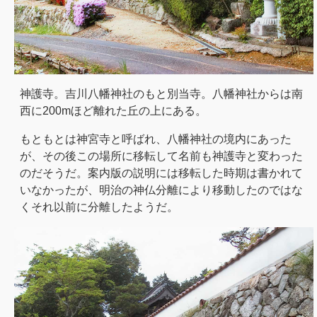
神護寺。吉川八幡神社のもと別当寺。八幡神社からは南
西に200mほど離れた丘の上にある。
もともとは神宮寺と呼ばれ、八幡神社の境内にあった
が、その後この場所に移転して名前も神護寺と変わった
のだそうだ。案内版の説明には移転した時期は書かれて
いなかったが、明治の神仏分離により移動したのではな
くそれ以前に分離したようだ。