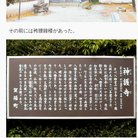
その前には袴腰鐘楼があった。