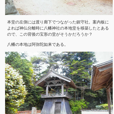
本堂の左側には渡り廊下でつながった鎮守社。案内板に
よれば神仏分離時に八幡神社の本地堂を移築したとある
ので、この背後の宝形の堂がそうかだろうか？
八幡の本地は阿弥陀如来である。