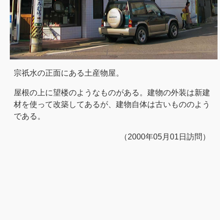
宗祇水の正面にある土産物屋。
屋根の上に望楼のようなものがある。建物の外装は新建
材を使って改築してあるが、建物自体は古いもののよう
である。
（2000年05月01日訪問）