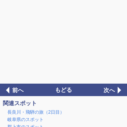
もどる
前へ
次へ
関連スポット
長良川・飛騨の旅（2日目）
岐阜県のスポット
郡上市のスポット