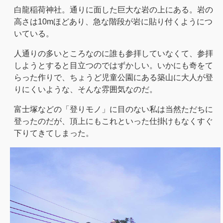
白龍稲荷神社。通りに面した巨大な岩の上にある。岩の
高さは10mほどあり、急な階段が岩に貼り付くようにつ
いている。
人通りの多いところなのに誰も参拝していなくて、参拝
しようとすると目立つのではずかしい。いかにも奇をて
らった作りで、ちょうど児童公園にある築山に大人が登
りにくいような、そんな雰囲気なのだ。
富士塚などの「登りモノ」に目のない私は当然ただちに
登ったのだが、頂上にもこれといった仕掛けもなくすぐ
下りてきてしまった。