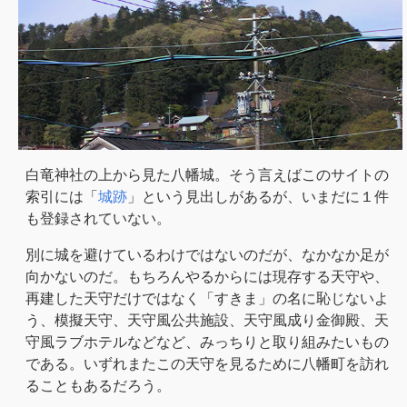
白竜神社の上から見た八幡城。そう言えばこのサイトの
索引には「
城跡
」という見出しがあるが、いまだに１件
も登録されていない。
別に城を避けているわけではないのだが、なかなか足が
向かないのだ。もちろんやるからには現存する天守や、
再建した天守だけではなく「すきま」の名に恥じないよ
う、模擬天守、天守風公共施設、天守風成り金御殿、天
守風ラブホテルなどなど、みっちりと取り組みたいもの
である。いずれまたこの天守を見るために八幡町を訪れ
ることもあるだろう。