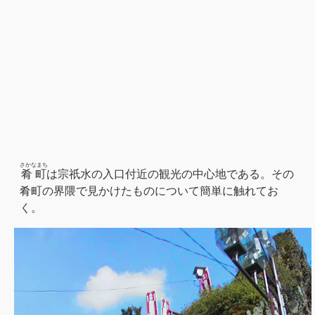
さかなまち
肴町
は宗祇水の入口付近の観光の中心地である。その
肴町の界隈で見かけたものについて簡単に触れてお
く。