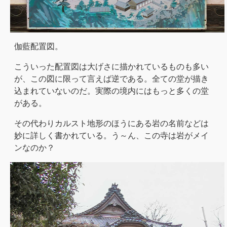
伽藍配置図。
こういった配置図は大げさに描かれているものも多い
が、この図に限って言えば逆である。全ての堂が描き
込まれていないのだ。実際の境内にはもっと多くの堂
がある。
その代わりカルスト地形のほうにある岩の名前などは
妙に詳しく書かれている。う～ん、この寺は岩がメイ
ンなのか？