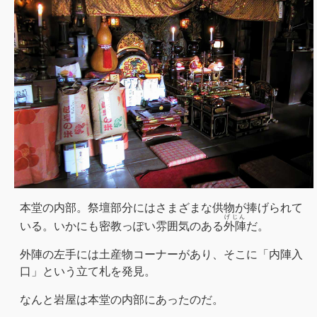
本堂の内部。祭壇部分にはさまざまな供物が捧げられて
げじん
いる。いかにも密教っぽい雰囲気のある
外陣
だ。
外陣の左手には土産物コーナーがあり、そこに「内陣入
口」という立て札を発見。
なんと岩屋は本堂の内部にあったのだ。