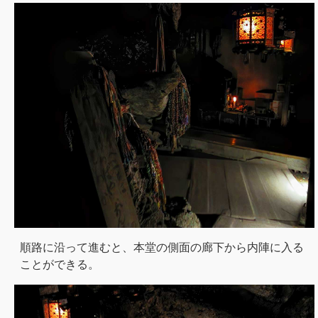
順路に沿って進むと、本堂の側面の廊下から内陣に入る
ことができる。