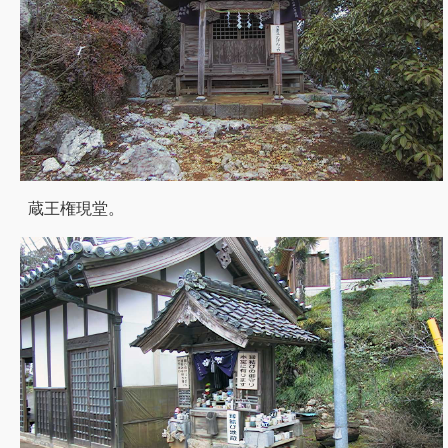
蔵王権現堂。