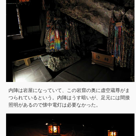
内陣は岩屋になっていて、この岩窟の奥に虚空蔵尊がま
つられているという。内陣はうす暗いが、足元には間接
照明があるので懐中電灯は必要なかった。