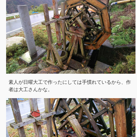
素人が日曜大工で作ったにしては手慣れているから、作
者は大工さんかな。