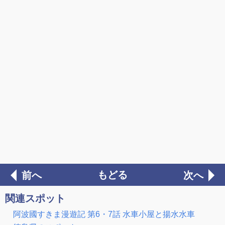
もどる
前へ
次へ
関連スポット
阿波國すきま漫遊記 第6・7話 水車小屋と揚水水車