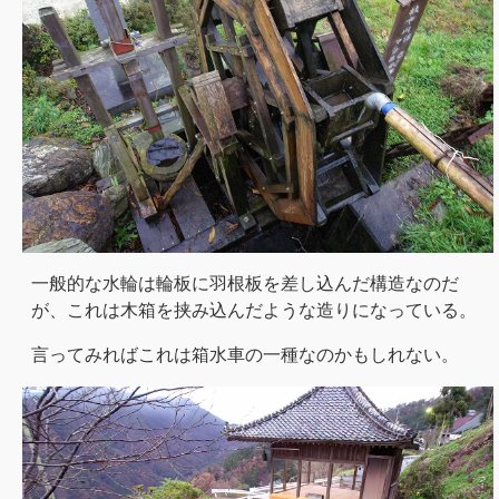
一般的な水輪は輪板に羽根板を差し込んだ構造なのだ
が、これは木箱を挟み込んだような造りになっている。
言ってみればこれは箱水車の一種なのかもしれない。