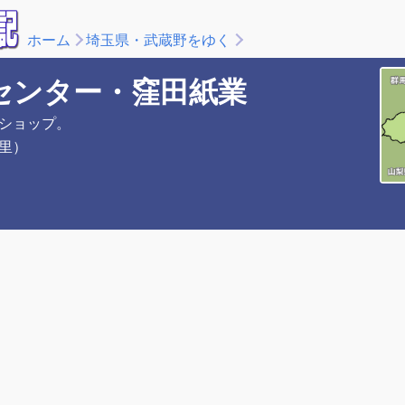
ホーム
埼玉県・武蔵野をゆく
センター・窪田紙業
ショップ。
里）