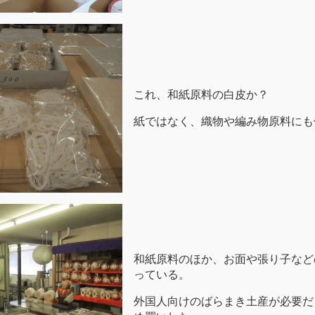
これ、和紙原料の白皮か？
紙ではなく、織物や編み物原料にも
和紙原料のほか、お面や張り子など
っている。
外国人向けのばらまき土産が必要だ