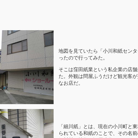
地図を見ていたら「小川和紙センタ
ったので行ってみた。
そこは窪田紙業という私企業の店舗
た。外観は問屋ふうだけど観光客が
なお店だ。
「細川紙」とは、現在の小川町と東
られている和紙のことで、その名前