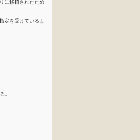
りに移植されたため
指定を受けているよ
いる。