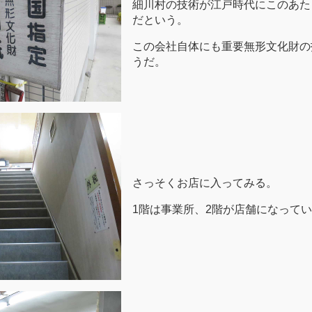
細川村の技術が江戸時代にこのあた
だという。
この会社自体にも重要無形文化財の
うだ。
さっそくお店に入ってみる。
1階は事業所、2階が店舗になって