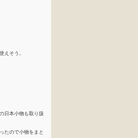
使えそう。
の日本小物も取り扱
ったので小物をまと