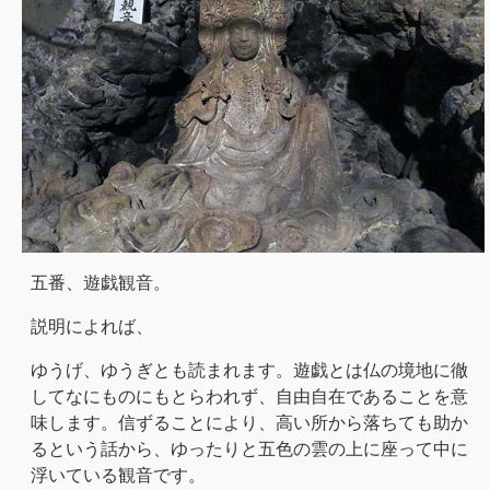
五番、遊戯観音。
説明によれば、
ゆうげ、ゆうぎとも読まれます。遊戯とは仏の境地に徹
してなにものにもとらわれず、自由自在であることを意
味します。信ずることにより、高い所から落ちても助か
るという話から、ゆったりと五色の雲の上に座って中に
浮いている観音です。