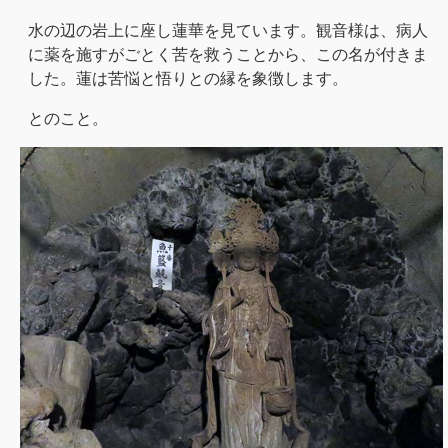
水の辺の岩上に座し蓮華を見ています。観音様は、病人
に薬を施すがごとく苦を救うことから、この名が付きま
した。蓮は苦悩と悟りとの縁を象徴します。
とのこと。