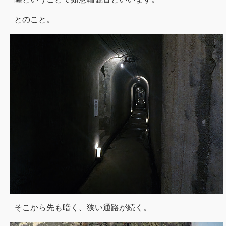
とのこと。
そこから先も暗く、狭い通路が続く。