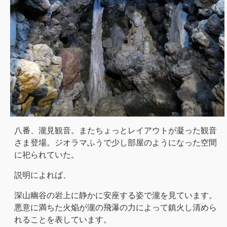
八番、瀧見観音。またちょっとレイアウトが凝った観音
さま登場。ジオラマふうで少し部屋のようになった空間
に祀られていた。
説明によれば、
深山幽谷の岩上に静かに安座する姿で瀧を見ています。
悪意に満ちた火焔が瀧の飛瀑の力によって鎮火し清めら
れることを表しています。