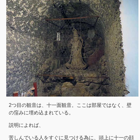
2つ目の観音は、十一面観音。ここは部屋ではなく、壁
の窪みに埋め込まれている。
説明によれば、
苦しんでいる人をすぐに見つける為に、頭上に十一の顔