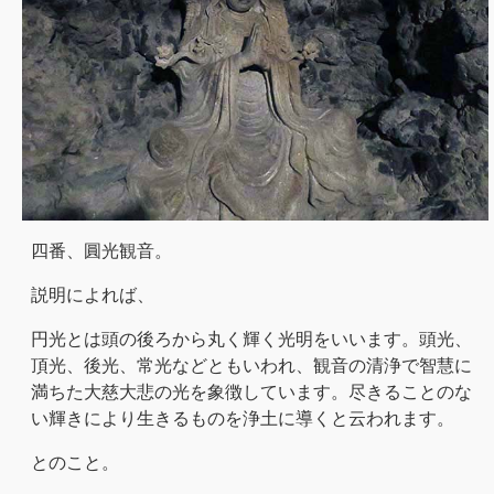
四番、圓光観音。
説明によれば、
円光とは頭の後ろから丸く輝く光明をいいます。頭光、
頂光、後光、常光などともいわれ、観音の清浄で智慧に
満ちた大慈大悲の光を象徴しています。尽きることのな
い輝きにより生きるものを浄土に導くと云われます。
とのこと。