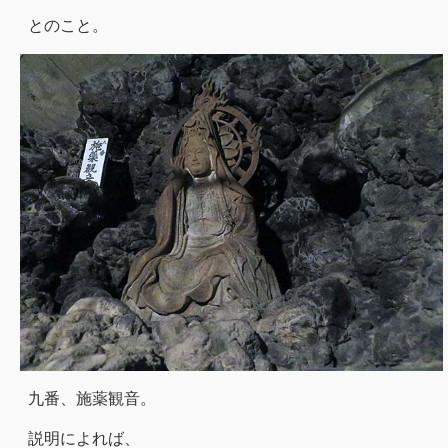
とのこと。
九番、施薬観音。
説明によれば、