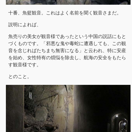
十番、魚籃観音。これはよく名前を聞く観音さまだ。
説明によれば、
魚売りの美女が観音様であったという中国の説話にもと
づくものです。「邪悪な鬼や毒蛇に遭遇しても、この観
音を念じればたちまち無害になる」と云われ、特に安産
を始め、女性特有の煩悩を除去し、航海の安全をもたら
す観音様です。
とのこと。