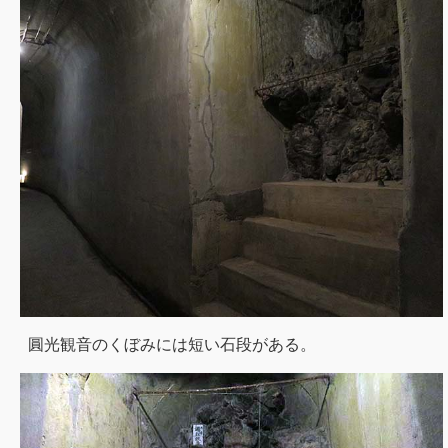
圓光観音のくぼみには短い石段がある。