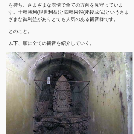
を持ち、さまざまな表情で全ての方向を見守っていま
す。十種勝利(現世利益)と四種果報(死後成仏)というさま
ざまな御利益がありとても人気のある観音様です。
とのこと。
以下、順に全ての観音を紹介していく。