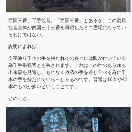
西国三番、千手観音。「西国三番」とあるが、この洞窟
観音全体が西国三十三番を再現したミニ霊場になってい
るわけではない。
説明によれば、
文字通り千本の手を持たれその各々には眼が付いている
為千手眼観音とも称されます。これはこの世のあらゆる
出来事を見通し、もれなく救済の手を差し伸べる為に千
本の手を持たれていらっしゃるのです。普通は16本や42
本のものが多いということです。
とのこと。