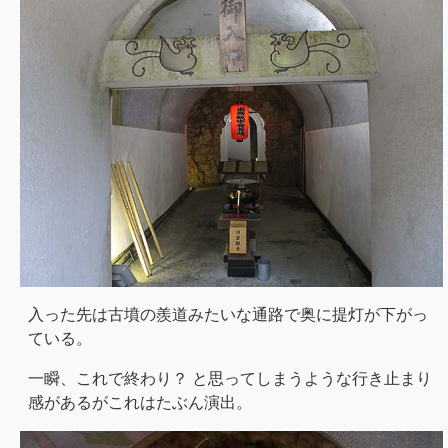
入った先は古墳の羨道みたいな通路で奥に提灯が下がっ
ている。
一瞬、これで終わり？ と思ってしまうような行き止まり
感があるがこれはたぶん演出。