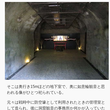
そこは奥行き15mほどの地下室で、奥に如意輪観音と思
われる像がひとつ祀られている。
元々は戦時中に防空壕として利用されたときの管理室と
して造られ、後に洞窟観音の事務所か何かが入っていた