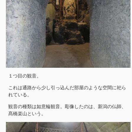
１つ目の観音。
これは通路から少し引っ込んだ部屋のような空間に祀ら
れている。
観音の種類は如意輪観音。彫像したのは、新潟の仏師、
髙橋楽山という。