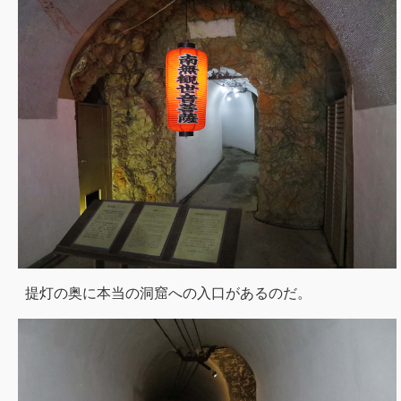
提灯の奥に本当の洞窟への入口があるのだ。