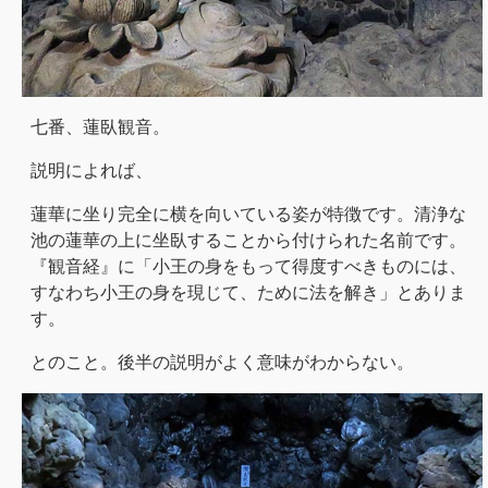
七番、蓮臥観音。
説明によれば、
蓮華に坐り完全に横を向いている姿が特徴です。清浄な
池の蓮華の上に坐臥することから付けられた名前です。
『観音経』に「小王の身をもって得度すべきものには、
すなわち小王の身を現じて、ために法を解き」とありま
す。
とのこと。後半の説明がよく意味がわからない。