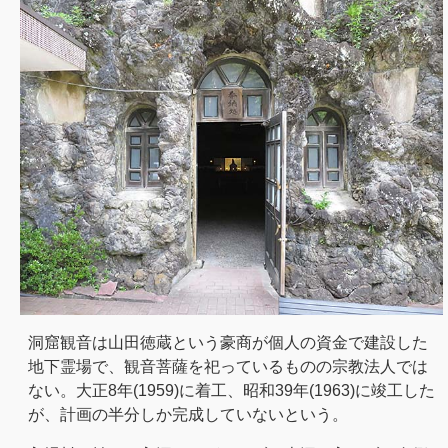
洞窟観音は山田徳蔵という豪商が個人の資金で建設した
地下霊場で、観音菩薩を祀っているものの宗教法人では
ない。大正8年(1959)に着工、昭和39年(1963)に竣工した
が、計画の半分しか完成していないという。