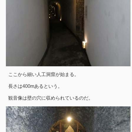
ここから細い人工洞窟が始まる。
長さは400mあるという。
観音像は壁の穴に収められているのだ。