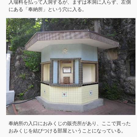
入場料を払って入洞するが、まずは本洞に入らず、左側
にある「奉納所」という穴に入る。
奉納所の入口におみくじの販売所があり、ここで買った
おみくじを結びつける部屋ということになっている。