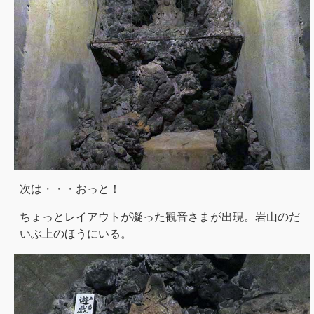
次は・・・おっと！
ちょっとレイアウトが凝った観音さまが出現。岩山のだ
いぶ上のほうにいる。