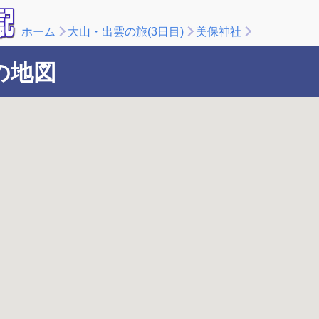
ホーム
大山・出雲の旅(3日目)
美保神社
の地図