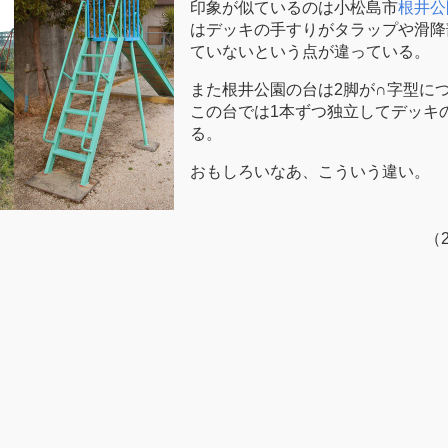
印象が似ているのは小松島市
根井公
はデッキの手すりがタラップや滑降
ていないという点が違っている。
また根井公園の台は2脚が∩字型に
この台では1本ずつ独立してデッキ
る。
おもしろいなあ、こういう違い。
（