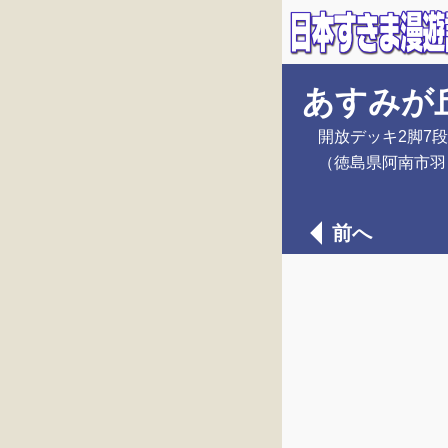
あすみが
開放デッキ2脚7
（徳島県阿南市羽
前へ