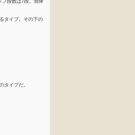
ップ段数は7段。滑降
るタイプ。その下の
のタイプだ。