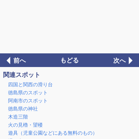
もどる
前へ
次へ
関連スポット
四国と関西の滑り台
徳島県のスポット
阿南市のスポット
徳島県の神社
木造三階
火の見櫓・望楼
遊具（児童公園などにある無料のもの）