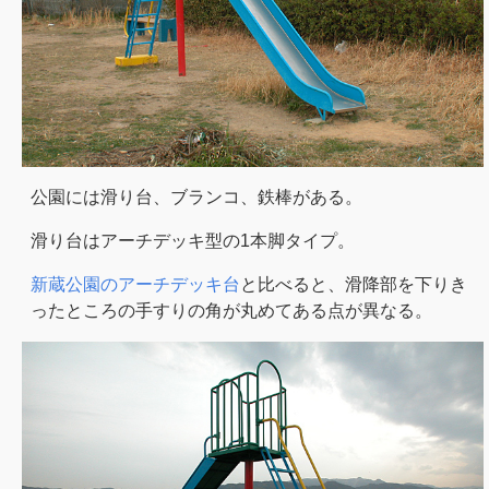
公園には滑り台、ブランコ、鉄棒がある。
滑り台はアーチデッキ型の1本脚タイプ。
新蔵公園のアーチデッキ台
と比べると、滑降部を下りき
ったところの手すりの角が丸めてある点が異なる。