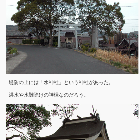
堤防の上には「水神社」という神社があった。
洪水や水難除けの神様なのだろう。