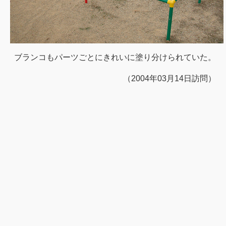
ブランコもパーツごとにきれいに塗り分けられていた。
（2004年03月14日訪問）