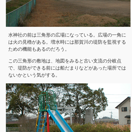
水神社の前は三角形の広場になっている。広場の一角に
は火の見櫓がある。増水時には那賀川の堤防を監視する
ための機能もあるのだろう。
この三角形の敷地は、地図をみると古い支流の分岐点
で、堤防ができる前には船だまりなどがあった場所では
ないかという気がする。