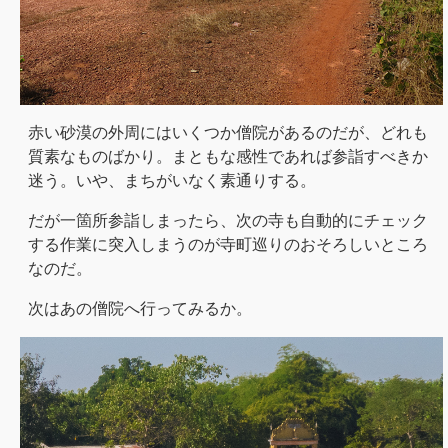
赤い砂漠の外周にはいくつか僧院があるのだが、どれも
質素なものばかり。まともな感性であれば参詣すべきか
迷う。いや、まちがいなく素通りする。
だが一箇所参詣しまったら、次の寺も自動的にチェック
する作業に突入しまうのが寺町巡りのおそろしいところ
なのだ。
次はあの僧院へ行ってみるか。