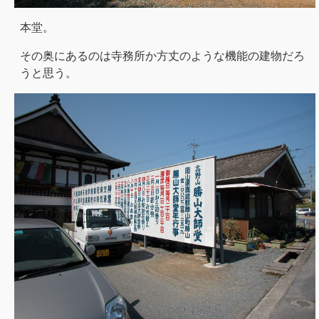
本堂。
その奥にあるのは寺務所か方丈のような機能の建物だろ
うと思う。