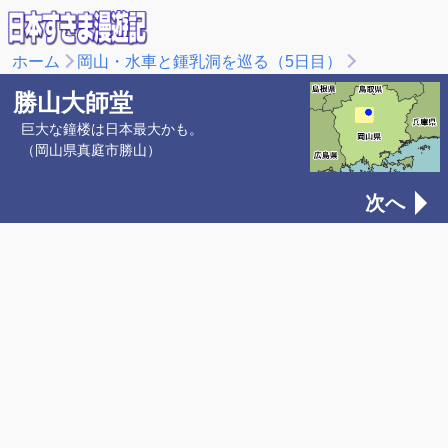
ホーム
岡山・水車と鍾乳洞を巡る（5日目）
勝山大師堂
巨大な鐘楼は日本最大かも。
（岡山県真庭市勝山）
次へ