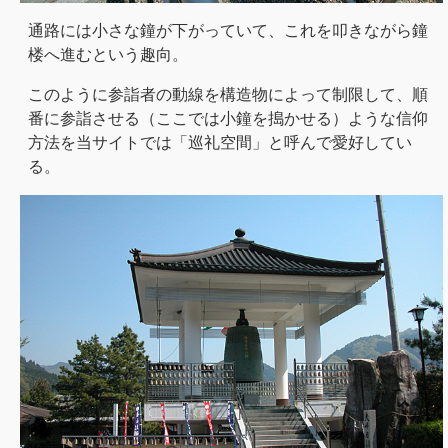
通路には小さな鐘が下がっていて、これを叩きながら鐘
楼へ進むという趣向。
このように参詣者の動線を構造物によって制限して、順
番に参詣させる（ここでは小鐘を搗かせる）ような信仰
方法を当サイトでは「巡礼空間」と呼んで愛好してい
る。