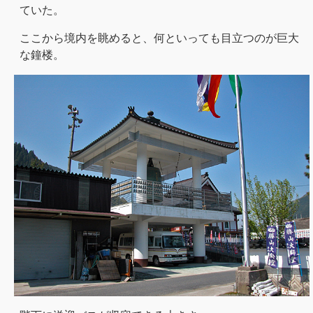
ていた。
ここから境内を眺めると、何といっても目立つのが巨大
な鐘楼。