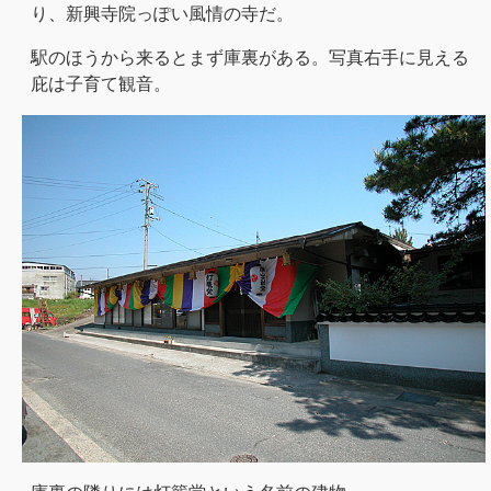
り、新興寺院っぽい風情の寺だ。
駅のほうから来るとまず庫裏がある。写真右手に見える
庇は子育て観音。