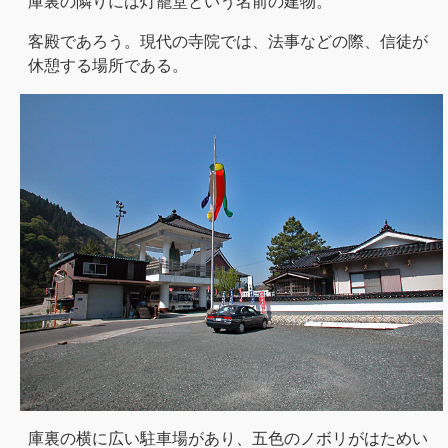
庫裏の隣りには灯籠堂という名前の建物。
客殿であろう。現代の寺院では、法事などの際、信徒が
休憩する場所である。
庫裏の横に広い駐車場があり、五色のノボリがはためい