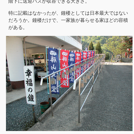
階下に送迎バスが収容できる大きさ。
特に記載はなかったが、鐘楼としては日本最大ではない
だろうか。鐘楼だけで、一家族が暮らせる家ほどの容積
がある。