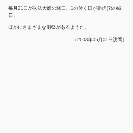
毎月21日が弘法大師の縁日。1の付く日が勝虎(?)の縁
日。
ほかにさまざまな例祭があるようだ。
（2003年05月01日訪問）