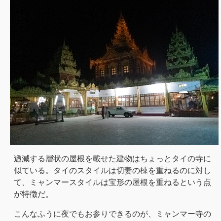
逓減する層状の屋根を載せた建物はちょっとタイの寺に
似ている。タイのスタイルは切妻の棟を重ねるのに対し
て、ミャンマースタイルは宝形の屋根を重ねるという点
が特徴だ。
こんなふうに夜でもお参りできるのが、ミャンマー寺の