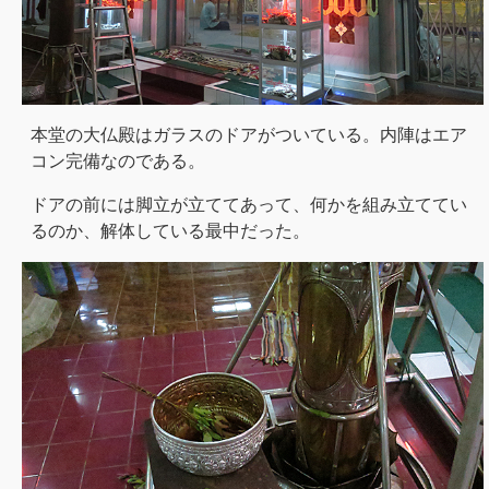
本堂の大仏殿はガラスのドアがついている。内陣はエア
コン完備なのである。
ドアの前には脚立が立ててあって、何かを組み立ててい
るのか、解体している最中だった。