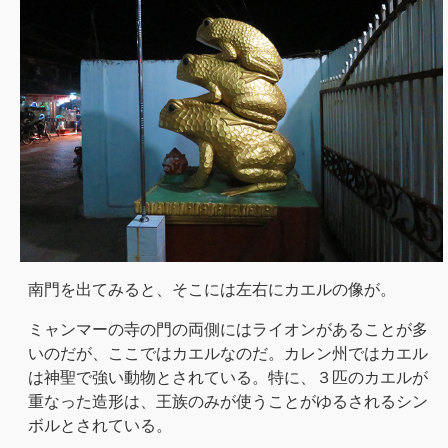
南門を出てみると、そこには左右にカエルの像が。
ミャンマーの寺の門の両側にはライオンがあることが多
いのだが、ここではカエルなのだ。カレン州ではカエル
は神聖で強い動物とされている。特に、３匹のカエルが
重なった造形は、王族のみが使うことがゆるされるシン
ボルとされている。