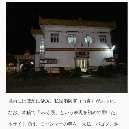
境内にはほかに僧房、私設消防署（写真）があった。
なお、本稿で「○○寺院」という表現を初めて用いた。
本サイトでは、ミャンマーの寺を「大仏、パゴダ、洞