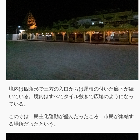
境内は四角形で三方の入口からは屋根の付いた廊下が続
いている。境内はすべてタイル敷きで広場のようになっ
ている。
この寺は、民主化運動が盛んだったころ、市民が集結す
る場所だったという。