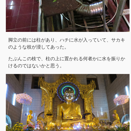
脚立の前には柱があり、ハチに水が入っていて、サカキ
のような枝が浸してあった。
たぶんこの枝で、柱の上に置かれる何者かに水を振りか
けるのではないかと思う。