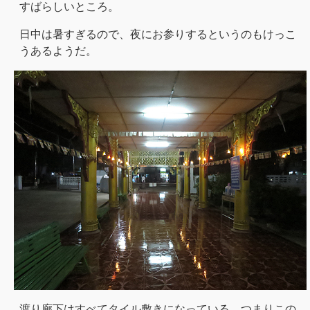
すばらしいところ。
日中は暑すぎるので、夜にお参りするというのもけっこ
うあるようだ。
渡り廊下はすべてタイル敷きになっている。つまりこの