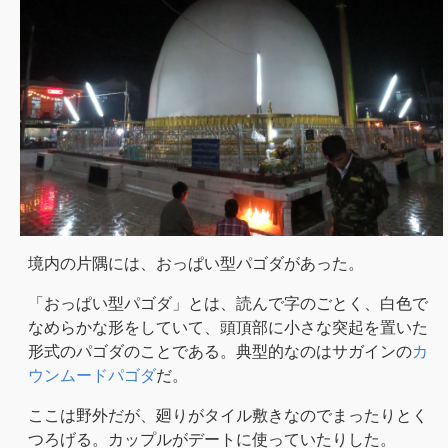
境内の片隅には、おっぱい型パゴダがあった。
「おっぱい型パゴダ」とは、読んで字のごとく、白色で
なめらかな形をしていて、頭頂部に小さな突起を置いた
形式のパゴダのことである。典型的なのはサガインの
カ
ウンムードパゴダ
だ。
ここは野外だが、廻りがタイル敷きなのでまったりとく
つろげる。カップルがデートに使っていたりした。