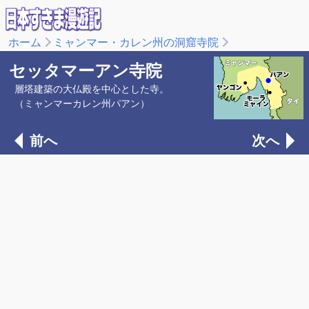
ホーム
ミャンマー・カレン州の洞窟寺院
セッタマーアン寺院
層塔建築の大仏殿を中心とした寺。
（ミャンマーカレン州パアン）
前へ
次へ