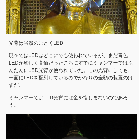
光背は当然のごとくLED。
現在ではLEDはどこにでも使われているが、まだ青色
LEDが珍しく高価だったころにすでにミャンマーではふ
んだんにLED光背が使われていた。この光背にしても、
一面にLEDを配列しているのでかなりの金額の装置のは
ずだ。
ミャンマーではLED光背には金を惜しまないのであろ
う。