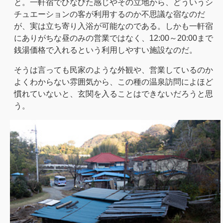
と。一軒宿でひなびた感じやその立地から、どういうシ
チュエーションの客が利用するのか不思議な宿なのだ
が、実は立ち寄り入浴が可能なのである。しかも一軒宿
にありがちな昼のみの営業ではなく、12:00～20:00まで
銭湯価格で入れるという利用しやすい施設なのだ。
そうは言っても民家のような外観や、営業しているのか
よくわからない雰囲気から、この種の温泉訪問によほど
慣れていないと、玄関を入ることはできないだろうと思
う。