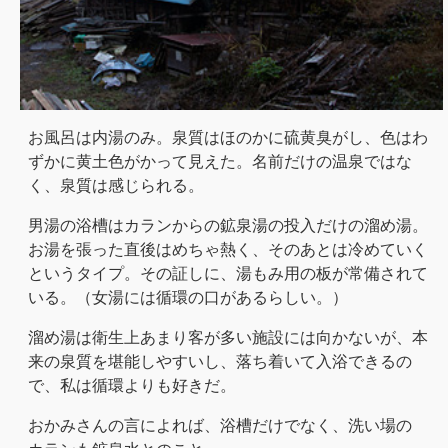
お風呂は内湯のみ。泉質はほのかに硫黄臭がし、色はわ
ずかに黄土色がかって見えた。名前だけの温泉ではな
く、泉質は感じられる。
男湯の浴槽はカランからの鉱泉湯の投入だけの溜め湯。
お湯を張った直後はめちゃ熱く、そのあとは冷めていく
というタイプ。その証しに、湯もみ用の板が常備されて
いる。（女湯には循環の口があるらしい。）
溜め湯は衛生上あまり客が多い施設には向かないが、本
来の泉質を堪能しやすいし、落ち着いて入浴できるの
で、私は循環よりも好きだ。
おかみさんの言によれば、浴槽だけでなく、洗い場の