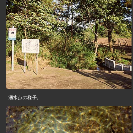
湧水点の様子。