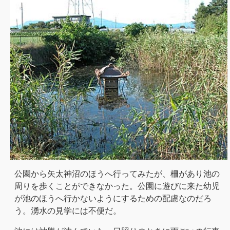
公園から矢太神沼のほうへ行ってみたが、柵があり池の
周りを歩くことができなかった。公園に遊びに来た幼児
が池のほうへ行かないようにするための配慮なのだろ
う。湧水の見学には不便だ。