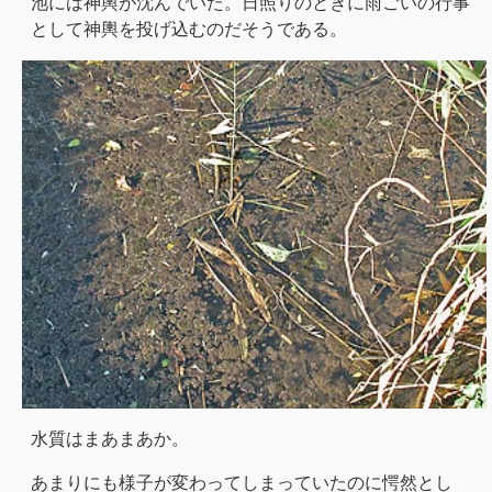
池には神輿が沈んでいた。日照りのときに雨ごいの行事
として神輿を投げ込むのだそうである。
水質はまあまあか。
あまりにも様子が変わってしまっていたのに愕然とし