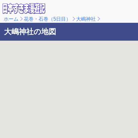
ホーム
花巻・石巻（5日目）
大嶋神社
大嶋神社の地図