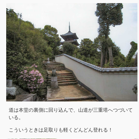
道は本堂の裏側に回り込んで、山道が三重塔へつづいて
いる。
こういうときは足取りも軽くどんどん登れる！