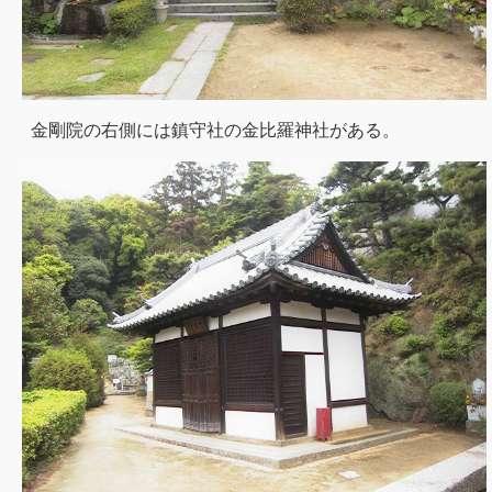
金剛院の右側には鎮守社の金比羅神社がある。