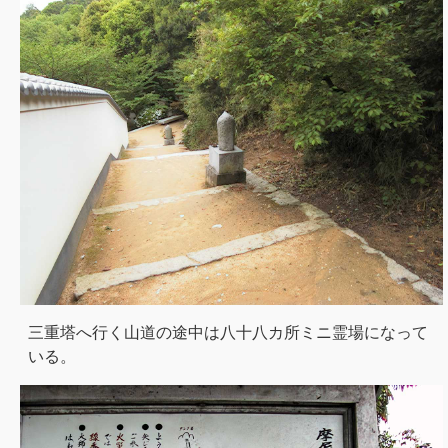
三重塔へ行く山道の途中は八十八カ所ミニ霊場になって
いる。