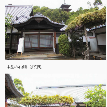
本堂の右側には玄関。