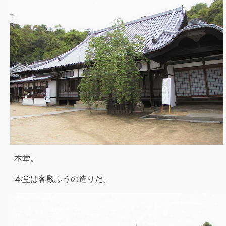
本堂。
本堂は客殿ふうの造りだ。