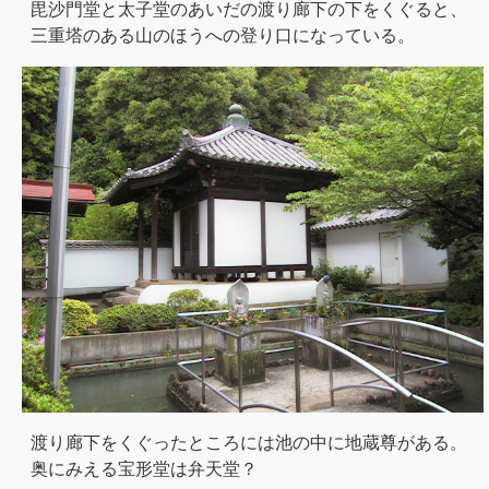
毘沙門堂と太子堂のあいだの渡り廊下の下をくぐると、
三重塔のある山のほうへの登り口になっている。
渡り廊下をくぐったところには池の中に地蔵尊がある。
奥にみえる宝形堂は弁天堂？