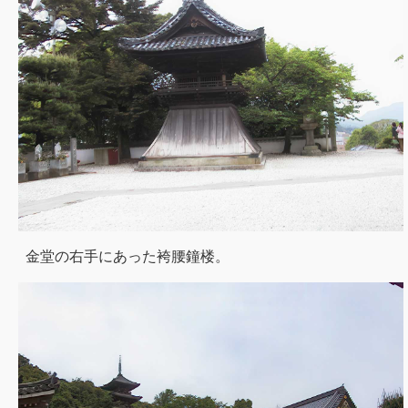
金堂の右手にあった袴腰鐘楼。