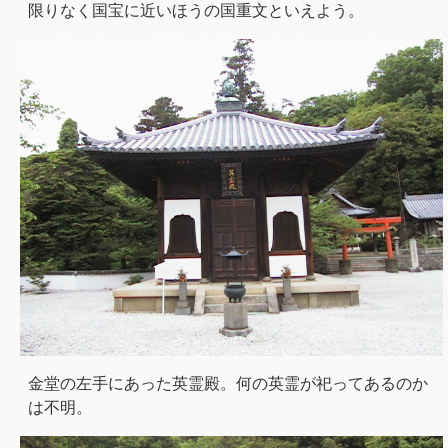
限りなく国宝に近いほうの国重文といえよう。
金堂の左手にあった英霊殿。何の英霊が祀ってあるのか
は不明。