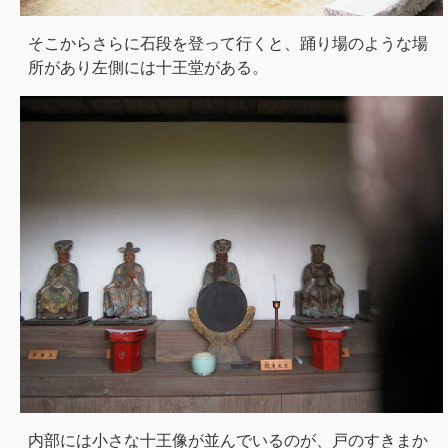
そこからさらに石段を登って行くと、踊り場のような場
所があり左側には十王堂がある。
内部には小さな十王像が並んでいるのが、戸のすきまか