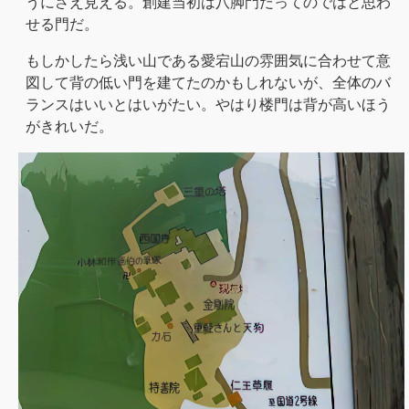
うにさえ見える。創建当初は八脚門だってのではと思わ
せる門だ。
もしかしたら浅い山である愛宕山の雰囲気に合わせて意
図して背の低い門を建てたのかもしれないが、全体のバ
ランスはいいとはいがたい。やはり楼門は背が高いほう
がきれいだ。