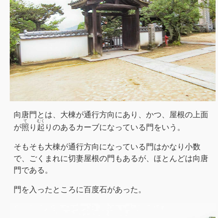
向唐門とは、大棟が通行方向にあり、かつ、屋根の上面
て
むく
が
照
り
起
りのあるカーブになっている門をいう。
そもそも大棟が通行方向になっている門はかなり小数
で、ごくまれに切妻屋根の門もあるが、ほとんどは向唐
門である。
門を入ったところに百度石があった。