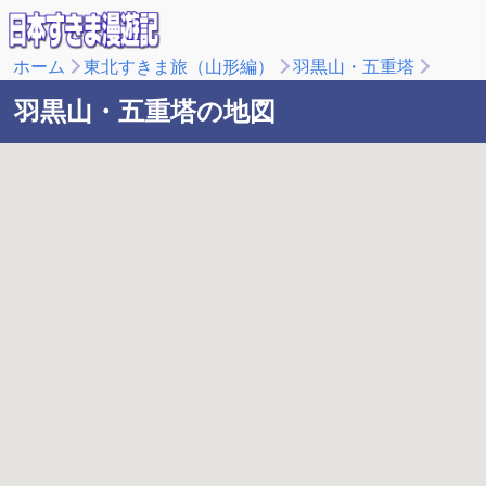
ホーム
東北すきま旅（山形編）
羽黒山・五重塔
羽黒山・五重塔の地図